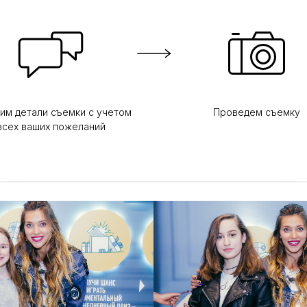
им детали съемки с учетом
Проведем съемку
всех ваших пожеланий