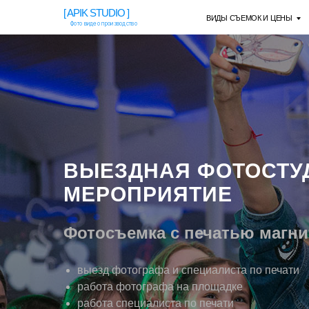
[ APIK STUDIO ]
ВИДЫ СЪЕМОК И ЦЕНЫ
Фото видео производство
ВЫЕЗДНАЯ ФОТОСТУ
МЕРОПРИЯТИЕ
Фотосъемка с печатью магнит
выезд фотографа и специалиста по печати
работа фотографа на площадке
работа специалиста по печати