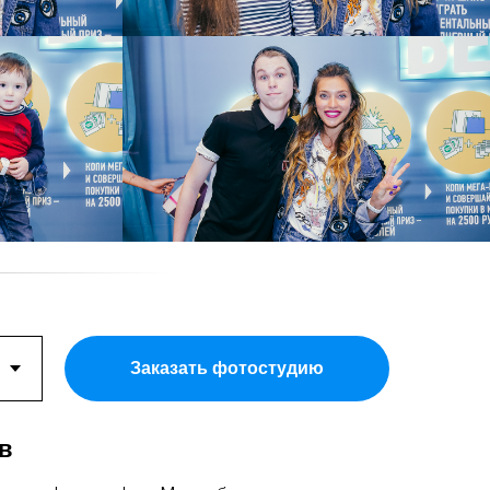
Заказать фотостудию
в