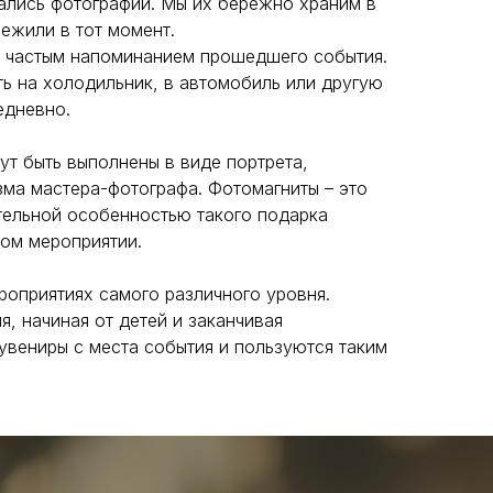
тались фотографии. Мы их бережно храним в
режили в тот момент.
ет частым напоминанием прошедшего события.
ть на холодильник, в автомобиль или другую
едневно.
ут быть выполнены в виде портрета,
зма мастера-фотографа. Фотомагниты – это
ительной особенностью такого подарка
мом мероприятии.
роприятиях самого различного уровня.
я, начиная от детей и заканчивая
увениры с места события и пользуются таким