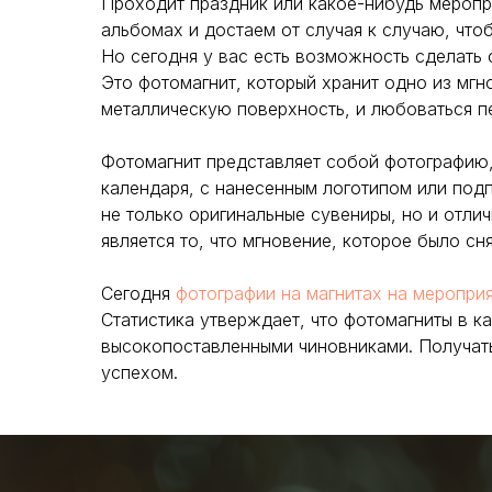
Проходит праздник или какое-нибудь меропри
альбомах и достаем от случая к случаю, что
Но сегодня у вас есть возможность сделать
Это фотомагнит, который хранит одно из мгн
металлическую поверхность, и любоваться п
Фотомагнит представляет собой фотографию, 
календаря, с нанесенным логотипом или под
не только оригинальные сувениры, но и отл
является то, что мгновение, которое было с
Сегодня
фотографии на магнитах на меропри
Статистика утверждает, что фотомагниты в к
высокопоставленными чиновниками. Получать
успехом.