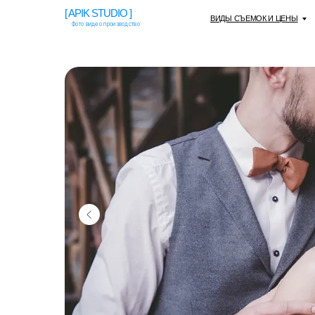
[ APIK STUDIO ]
ВИДЫ СЪЕМОК И ЦЕНЫ
Фото видео производство