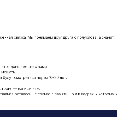
женная связка. Мы понимаем друг друга с полуслова, а значит:
этот день вместе с вами.
е мешать.
ы будут смотреться через 10–20 лет.
история — напиши нам.
вадьба осталась не только в памяти, но и в кадрах, к которым