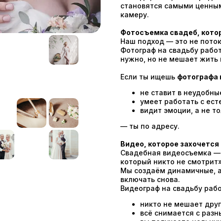
становятся самыми ценным
камеру.
Фотосъемка свадеб, кото
Наш подход — это не поток
Фотограф на свадьбу работ
нужно, но не мешает жить
Если ты ищешь
фотографа 
не ставит в неудобны
умеет работать с ес
видит эмоции, а не т
— ты по адресу.
Видео, которое захочетс
Свадебная видеосъемка — 
который никто не смотрит»
Мы создаём динамичные, а
включать снова.
Видеограф на свадьбу рабо
никто не мешает друг
всё снимается с разн