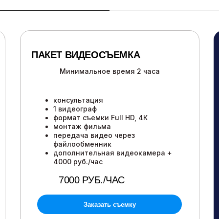
ПАКЕТ ВИДЕОСЪЕМКА
Минимальное время 2 часа
консультация
1 видеограф
формат съемки Full HD, 4К
монтаж фильма
передача видео через
файлообменник
дополнительная видеокамера +
4000 руб./час
7000 РУБ./ЧАС
Заказать съемку