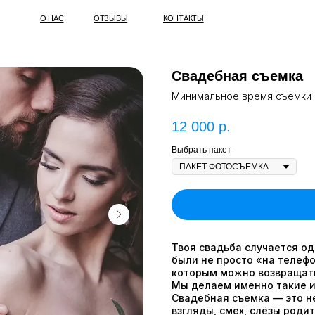
О НАС
ОТЗЫВЫ
КОНТАКТЫ
Свадебная съемка
Минимальное время съемки -
12 000
р.
Выбрать пакет
Твоя свадьба случается од
были не просто «на телефо
которым можно возвращать
Мы делаем именно такие и
Свадебная съемка — это не
взгляды, смех, слёзы роди