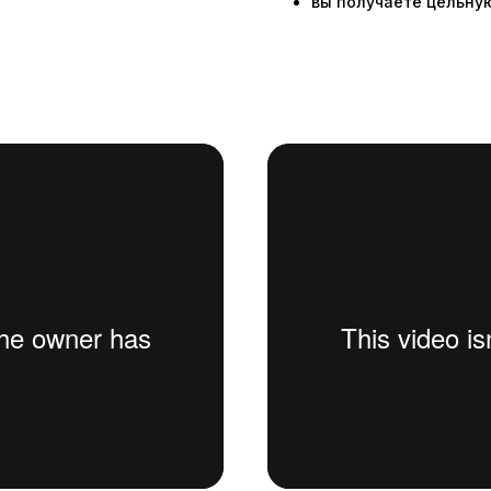
вы получаете цельну