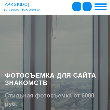
[ APIK STUDIO ]
Фото видео производство
ВИДЫ СЪЕМОК И ЦЕНЫ
О НАС
ОТЗЫВЫ
КОНТАКТЫ
+7 495 500-96-73
ФОТОСЪЕМКА ДЛЯ САЙТА
ЗНАКОМСТВ
Стильная фотосъемка от 6000
руб.