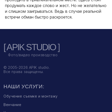
продумать каждое слово и жест. Но не желательно
и слишком заигрываться. Ведь в случае реальной
встречи обман быстро раскроется.
Нажимая на кнопку “Заказать съемку”, Вы соглашаетесь с Политикой обработки пе
ЗАКАЗАТЬ СЪЕМКУ