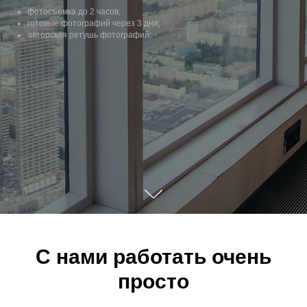
фотосъемка до 2 часов;
готовые фотографий через 3 дня;
авторская ретушь фотографий;
C нами работать очень
просто