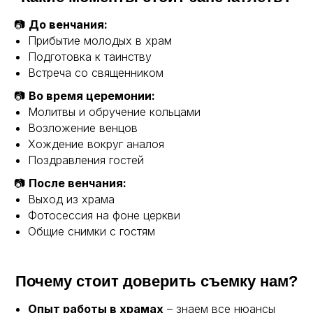
📷
До венчания:
Прибытие молодых в храм
Подготовка к таинству
Встреча со священником
📷
Во время церемонии:
Молитвы и обручение кольцами
Возложение венцов
Хождение вокруг аналоя
Поздравления гостей
📷
После венчания:
Политика в области персональных данных
Выход из храма
Политика в области файлов Cookies
Фотосессия на фоне церкви
Общие снимки с гостям
Почему стоит доверить съемку нам?
Опыт работы в храмах
– знаем все нюансы