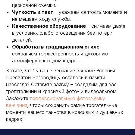
церковной съемки.
Чуткость и такт
– уважаем святость момента и
не мешаем ходу службы.
Качественное оборудование
– снимаем даже
в условиях слабого освещения без потери
деталей.
Обработка в традиционном стиле
–
сохраняем торжественность и духовную
атмосферу в каждом кадре.
Хотите, чтобы ваше венчание в храме Успения
Пресвятой Богородицы осталось в памяти
навсегда? Оставьте заявку – создадим для вас
трогательный и красивый фото- и видеоальбом!
Закажите
профессиональную фотосъемку
венчания
, чтобы сохранить самые трогательные
моменты вашего таинства в красивых и душевных
Нажимая на кнопку “Заказать съемку”, Вы соглашаетесь с Политикой обработки пе
кадрах!
ЗАКАЗАТЬ СЪЕМКУ