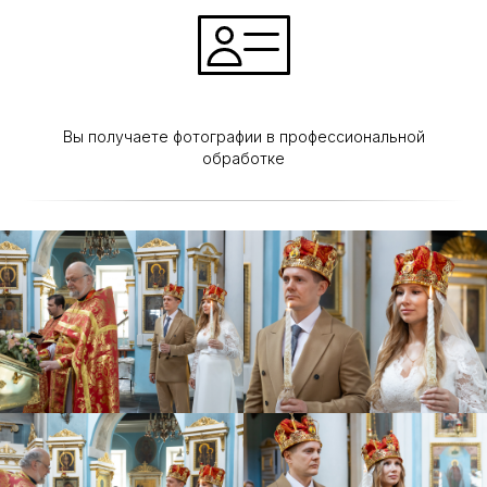
Вы получаете фотографии в профессиональной
обработке