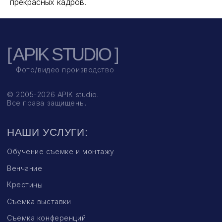
прекрасных кадров.