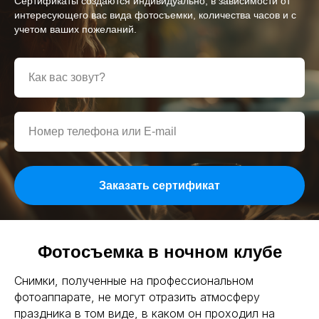
Сертификаты создаются индивидуально, в зависимости от
интересующего вас вида фотосъемки, количества часов и с
учетом ваших пожеланий.
Политика в области персональных данных
Политика в области файлов Cookies
Заказать сертификат
Фотосъемка в ночном клубе
Снимки, полученные на профессиональном
фотоаппарате, не могут отразить атмосферу
праздника в том виде, в каком он проходил на