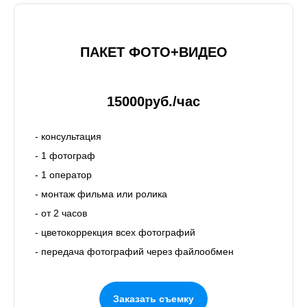
ПАКЕТ ФОТО+ВИДЕО
15000руб./час
- консультация
- 1 фотограф
- 1 оператор
- монтаж фильма или ролика
- от 2 часов
- цветокоррекция всех фотографий
- передача фотографий через файлообмен
[ APIK STUDIO ]
Фото/видео производство
Заказать съемку